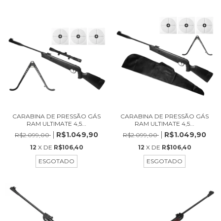
CARABINA DE PRESSÃO GÁS
CARABINA DE PRESSÃO GÁS
RAM ULTIMATE 4,5...
RAM ULTIMATE 4,5...
R$1.049,90
R$1.049,90
R$2.099,00
R$2.099,00
12
X DE
R$106,40
12
X DE
R$106,40
ESGOTADO
ESGOTADO