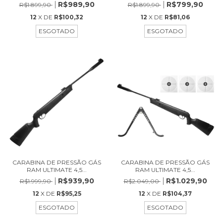
R$989,90
R$799,90
R$1.899,90
R$1.899,90
12
X DE
R$100,32
12
X DE
R$81,06
ESGOTADO
ESGOTADO
CARABINA DE PRESSÃO GÁS
CARABINA DE PRESSÃO GÁS
RAM ULTIMATE 4,5...
RAM ULTIMATE 4,5...
R$939,90
R$1.029,90
R$1.999,90
R$2.049,00
12
X DE
R$95,25
12
X DE
R$104,37
ESGOTADO
ESGOTADO