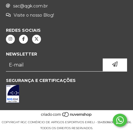
sac@qgk.com.br
Visite o nosso Blog!
REDES SOCIAIS
NEWSLETTER
SEGURANÇA E CERTIFICAÇÕES
COPYRIGHT RGC COMÉRCIO DE ARTIGOS ESPORTIVOS EIRELI - 55435086000177 - 2026.
TODOS OS DIREITOS RESERVADOS.