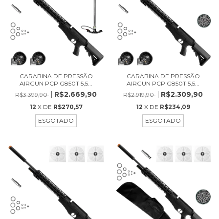
CARABINA DE PRESSÃO
CARABINA DE PRESSÃO
AIRGUN PCP G850T 5,5...
AIRGUN PCP G850T 5,5...
R$2.669,90
R$2.309,90
R$3.399,90
R$2.919,90
12
X DE
R$270,57
12
X DE
R$234,09
ESGOTADO
ESGOTADO