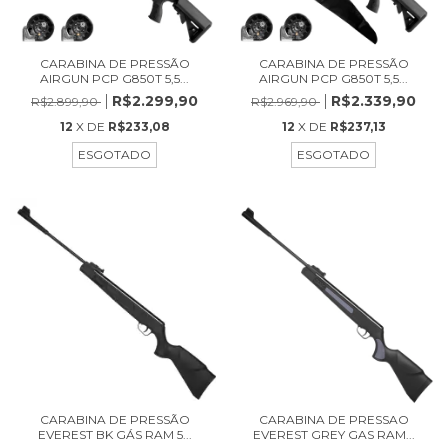
CARABINA DE PRESSÃO
CARABINA DE PRESSÃO
AIRGUN PCP G850T 5,5...
AIRGUN PCP G850T 5,5...
R$2.299,90
R$2.339,90
R$2.899,90
R$2.969,90
12
X DE
R$233,08
12
X DE
R$237,13
ESGOTADO
ESGOTADO
CARABINA DE PRESSÃO
CARABINA DE PRESSAO
EVEREST BK GÁS RAM 5...
EVEREST GREY GAS RAM...