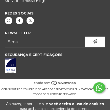
Visite o nosso Blog!
REDES SOCIAIS
NEWSLETTER
SEGURANÇA E CERTIFICAÇÕES
COPYRIGHT RGC COMÉRCIO DE ARTIGOS ESPORTIVOS EIRELI - 55435086000177 - 2026.
TODOS OS DIREITOS RESERVADOS.
Ao navegar por este site
você aceita o uso de cookies
para agilizar a sua experiência de compra.