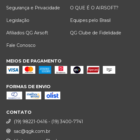
Segurança e Privacidade
O QUE É O AIRSOFT?
Legislação
Equipes pelo Brasil
Afiliados QG Airsoft
QG Clube de Fidelidade
Fale Conosco
MEIOS DE PAGAMENTO
FORMAS DE ENVIO
CONTATO
(19) 98221-0416 - (19) 3400-7741
sac@qgk.com.br