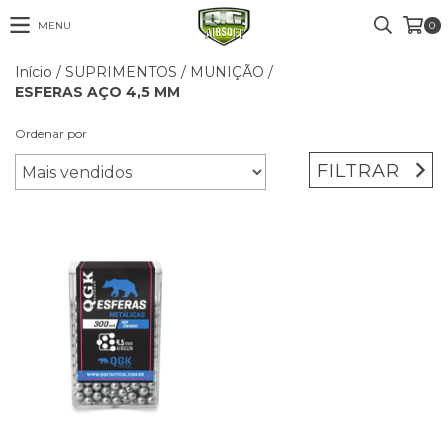
MENU
0
Início
/
SUPRIMENTOS
/
MUNIÇÃO
/
ESFERAS AÇO 4,5 MM
Ordenar por
FILTRAR