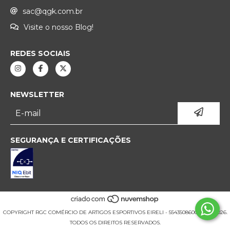
sac@qgk.com.br
Visite o nosso Blog!
REDES SOCIAIS
NEWSLETTER
SEGURANÇA E CERTIFICAÇÕES
COPYRIGHT RGC COMÉRCIO DE ARTIGOS ESPORTIVOS EIRELI - 55435086000177 - 2026.
TODOS OS DIREITOS RESERVADOS.