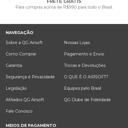
FRETE GRÁTIS
Para compras acima de R$990 para todo o Brasil.
NAVEGAÇÃO
Sobre a QG Airsoft
Nossas Lojas
Como Comprar
Pagamento e Envio
Garantia
Trocas e Devoluções
Segurança e Privacidade
O QUE É O AIRSOFT?
Legislação
Equipes pelo Brasil
Afiliados QG Airsoft
QG Clube de Fidelidade
Fale Conosco
MEIOS DE PAGAMENTO