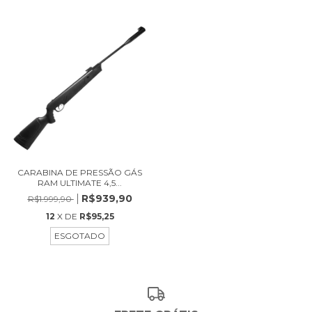
CARABINA DE PRESSÃO GÁS
RAM ULTIMATE 4,5...
R$939,90
R$1.999,90
12
X DE
R$95,25
ESGOTADO