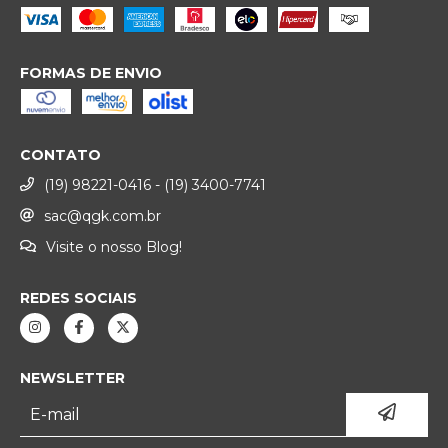
FORMAS DE ENVIO
CONTATO
(19) 98221-0416 - (19) 3400-7741
sac@qgk.com.br
Visite o nosso Blog!
REDES SOCIAIS
NEWSLETTER