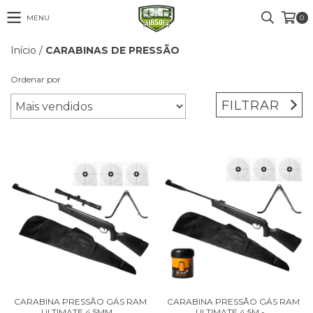
MENU
0
Início
/
CARABINAS DE PRESSÃO
Ordenar por
FILTRAR
CARABINA PRESSÃO GÁS RAM
CARABINA PRESSÃO GÁS RAM
ULTIMATE 4,5MM...
ULTIMATE 4,5M -...