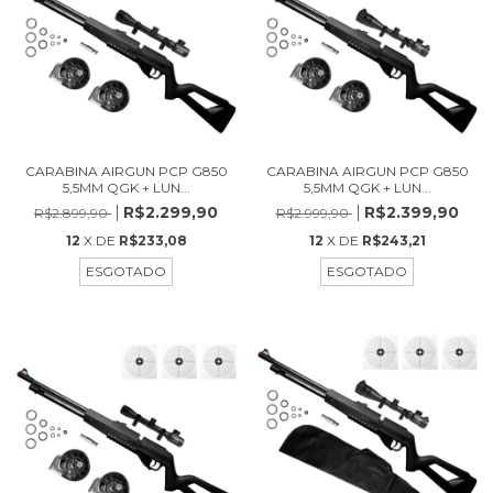
CARABINA AIRGUN PCP G850
CARABINA AIRGUN PCP G850
5,5MM QGK + LUN...
5,5MM QGK + LUN...
R$2.299,90
R$2.399,90
R$2.899,90
R$2.999,90
12
X DE
R$233,08
12
X DE
R$243,21
ESGOTADO
ESGOTADO