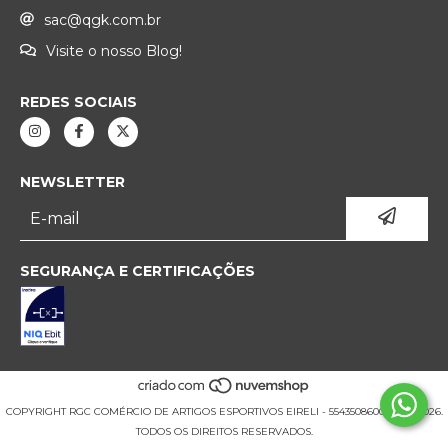
sac@qgk.com.br
Visite o nosso Blog!
REDES SOCIAIS
NEWSLETTER
SEGURANÇA E CERTIFICAÇÕES
COPYRIGHT RGC COMÉRCIO DE ARTIGOS ESPORTIVOS EIRELI - 55435086000177 - 2026.
TODOS OS DIREITOS RESERVADOS.