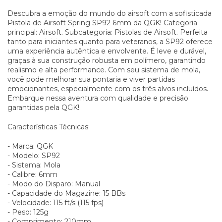
Descubra a emoção do mundo do airsoft com a sofisticada
Pistola de Airsoft Spring SP92 6mm da QGK! Categoria
principal: Airsoft. Subcategoria: Pistolas de Airsoft. Perfeita
tanto para iniciantes quanto para veteranos, a SP92 oferece
uma experiência autêntica e envolvente. É leve e durável,
graças à sua construção robusta em polímero, garantindo
realismo e alta performance. Com seu sistema de mola,
você pode melhorar sua pontaria e viver partidas
emocionantes, especialmente com os três alvos incluídos.
Embarque nessa aventura com qualidade e precisão
garantidas pela QGK!
Características Técnicas:
- Marca: QGK
- Modelo: SP92
- Sistema: Mola
- Calibre: 6mm
- Modo do Disparo: Manual
- Capacidade do Magazine: 15 BBs
- Velocidade: 115 ft/s (115 fps)
- Peso: 125g
- Comprimento: 210mm