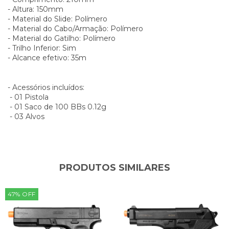
- Altura: 150mm
- Material do Slide: Polímero
- Material do Cabo/Armação: Polímero
- Material do Gatilho: Polímero
- Trilho Inferior: Sim
- Alcance efetivo: 35m
- Acessórios incluídos:
- 01 Pistola
- 01 Saco de 100 BBs 0.12g
- 03 Alvos
PRODUTOS SIMILARES
47
%
OFF