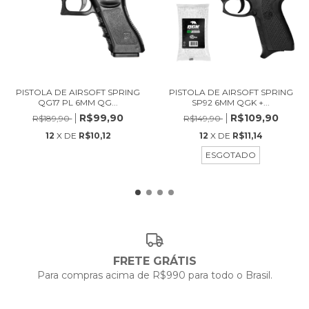
PISTOLA DE AIRSOFT SPRING
PISTOLA DE AIRSOFT SPRING
QG17 PL 6MM QG...
SP92 6MM QGK +...
R$99,90
R$109,90
R$189,90
R$149,90
12
X DE
R$10,12
12
X DE
R$11,14
ESGOTADO
FRETE GRÁTIS
Para compras acima de R$990 para todo o Brasil.