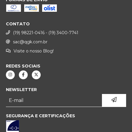
CONTATO
(19) 98221-0416 - (19) 3400-7741
sac@qgk.com.br
Visite o nosso Blog!
REDES SOCIAIS
NEWSLETTER
SEGURANÇA E CERTIFICAÇÕES