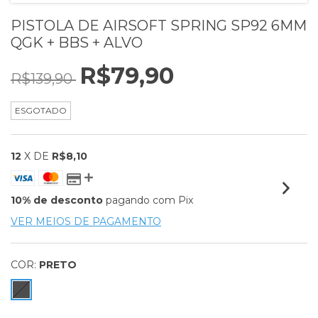
PISTOLA DE AIRSOFT SPRING SP92 6MM
QGK + BBS + ALVO
R$79,90
R$139,90
ESGOTADO
12
X DE
R$8,10
10% de desconto
pagando com Pix
VER MEIOS DE PAGAMENTO
COR:
PRETO