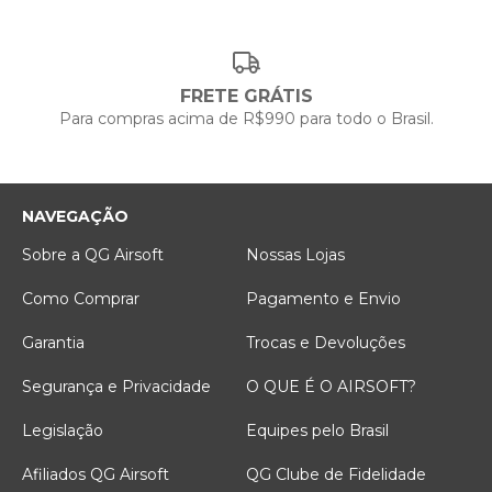
FRETE GRÁTIS
Para compras acima de R$990 para todo o Brasil.
NAVEGAÇÃO
Sobre a QG Airsoft
Nossas Lojas
Como Comprar
Pagamento e Envio
Garantia
Trocas e Devoluções
Segurança e Privacidade
O QUE É O AIRSOFT?
Legislação
Equipes pelo Brasil
Afiliados QG Airsoft
QG Clube de Fidelidade