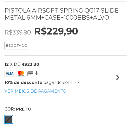
PISTOLA AIRSOFT SPRING QG17 SLIDE
METAL 6MM+CASE+1000BBS+ALVO
R$229,90
R$339,90
ESGOTADO
12
X DE
R$23,30
10% de desconto
pagando com Pix
VER MEIOS DE PAGAMENTO
COR:
PRETO