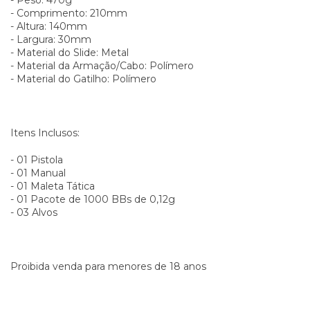
- Comprimento: 210mm
- Altura: 140mm
- Largura: 30mm
- Material do Slide: Metal
- Material da Armação/Cabo: Polímero
- Material do Gatilho: Polímero
Itens Inclusos:
- 01 Pistola
- 01 Manual
- 01 Maleta Tática
- 01 Pacote de 1000 BBs de 0,12g
- 03 Alvos
Proibida venda para menores de 18 anos