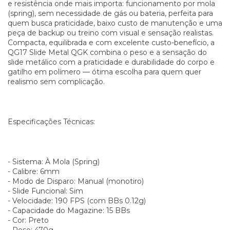
e resistência onde mais importa: funcionamento por mola
(spring), sem necessidade de gás ou bateria, perfeita para
quem busca praticidade, baixo custo de manutenção e uma
peça de backup ou treino com visual e sensação realistas.
Compacta, equilibrada e com excelente custo-benefício, a
QG17 Slide Metal QGK combina o peso e a sensação do
slide metálico com a praticidade e durabilidade do corpo e
gatilho em polímero — ótima escolha para quem quer
realismo sem complicação.
Especificações Técnicas:
- Sistema: À Mola (Spring)
- Calibre: 6mm
- Modo de Disparo: Manual (monotiro)
- Slide Funcional: Sim
- Velocidade: 190 FPS (com BBs 0.12g)
- Capacidade do Magazine: 15 BBs
- Cor: Preto
- Peso: 470g