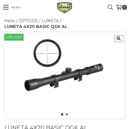
MENU
0
Início
/
ÓPTICOS
/
LUNETA
/
LUNETA 4X20 BASIC QGK AL
20
%
OFF
LUNETA 4X20 BASIC QGK AL