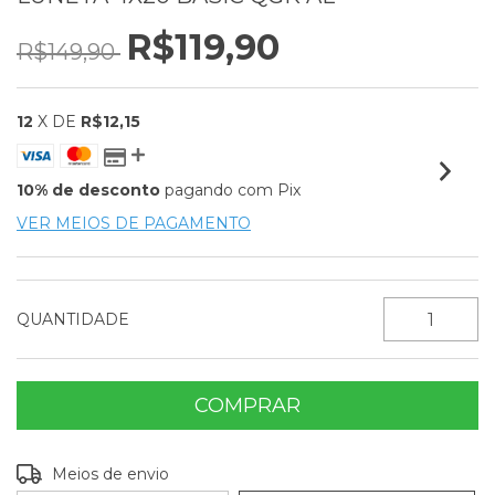
R$119,90
R$149,90
12
X DE
R$12,15
10% de desconto
pagando com Pix
VER MEIOS DE PAGAMENTO
QUANTIDADE
Entregas para o CEP:
ALTERAR CEP
Meios de envio