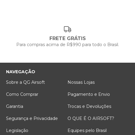
FRETE GRÁTIS
Para compras acima de R$990 para todo o Brasil.
NAVEGAÇÃO
Sobre a QG Airsoft
Nossas Lojas
Como Comprar
Pagamento e Envio
Garantia
Trocas e Devoluções
Segurança e Privacidade
O QUE É O AIRSOFT?
Legislação
Equipes pelo Brasil