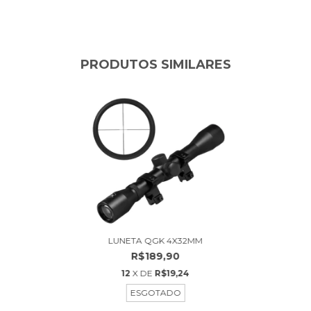
PRODUTOS SIMILARES
LUNETA QGK 4X32MM
R$189,90
12
X DE
R$19,24
ESGOTADO