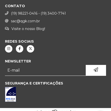
CONTATO
(19) 98221-0416 - (19) 3400-7741
sac@qgk.com.br
Visite o nosso Blog!
REDES SOCIAIS
NEWSLETTER
SEGURANÇA E CERTIFICAÇÕES