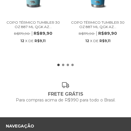
COPO TÉRMICO TUMBLER 30
COPO TÉRMICO TUMBLER 30
OZ 887 ML QGK AZ...
OZ 887 ML QGK AZ...
R$89,90
R$89,90
R$179,90
R$179,90
12
X DE
R$9,11
12
X DE
R$9,11
FRETE GRÁTIS
Para compras acima de R$990 para todo o Brasil.
NAVEGAÇÃO