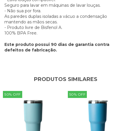
Seguro para lavar em máquinas de lavar louças.
- Não sua por fora.
As paredes duplas isoladas a vácuo a condensação
mantendo as mãos secas.
- Produto livre de Bisfenol A.
100% BPA Free.
Este produto possui 90 dias de garantia contra
defeitos de fabricação.
PRODUTOS SIMILARES
50
%
OFF
50
%
OFF