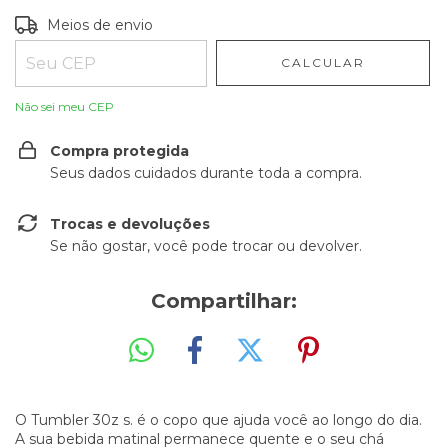
Entregas para o CEP:
ALTERAR CEP
Meios de envio
CALCULAR
Não sei meu CEP
Compra protegida
Seus dados cuidados durante toda a compra.
Trocas e devoluções
Se não gostar, você pode trocar ou devolver.
Compartilhar:
O Tumbler 30z s. é o copo que ajuda você ao longo do dia.
A sua bebida matinal permanece quente e o seu chá