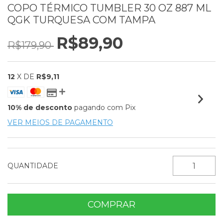
COPO TÉRMICO TUMBLER 30 OZ 887 ML
QGK TURQUESA COM TAMPA
R$89,90
R$179,90
12
X DE
R$9,11
10% de desconto
pagando com Pix
VER MEIOS DE PAGAMENTO
QUANTIDADE