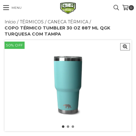
MENU
0
Início
/
TÉRMICOS
/
CANECA TÉRMICA
/
COPO TÉRMICO TUMBLER 30 OZ 887 ML QGK
TURQUESA COM TAMPA
50
%
OFF