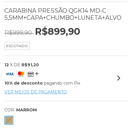
CARABINA PRESSÃO QGK14 MD-C
5,5MM+CAPA+CHUMBO+LUNETA+ALVO
R$899,90
R$999,90
ESGOTADO
12
X DE
R$91,20
10% de desconto
pagando com Pix
VER MEIOS DE PAGAMENTO
COR:
MARROM