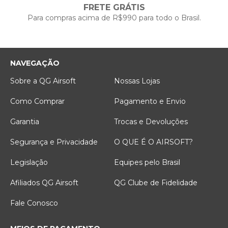
FRETE GRÁTIS
Para compras acima de R$990 para todo o Brasil.
NAVEGAÇÃO
Sobre a QG Airsoft
Nossas Lojas
Como Comprar
Pagamento e Envio
Garantia
Trocas e Devoluções
Segurança e Privacidade
O QUE É O AIRSOFT?
Legislação
Equipes pelo Brasil
Afiliados QG Airsoft
QG Clube de Fidelidade
Fale Conosco