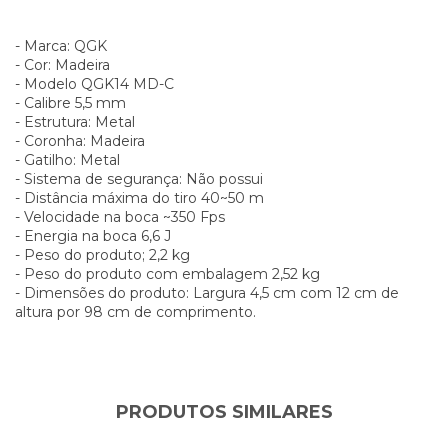
- Marca: QGK
- Cor: Madeira
- Modelo QGK14 MD-C
- Calibre 5,5 mm
- Estrutura: Metal
- Coronha: Madeira
- Gatilho: Metal
- Sistema de segurança: Não possui
- Distância máxima do tiro 40~50 m
- Velocidade na boca ~350 Fps
- Energia na boca 6,6 J
- Peso do produto; 2,2 kg
- Peso do produto com embalagem 2,52 kg
- Dimensões do produto: Largura 4,5 cm com 12 cm de
altura por 98 cm de comprimento.
PRODUTOS SIMILARES