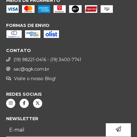
MEIOS DE PAGAMENTO
FORMAS DE ENVIO
CONTATO
(19) 98221-0416 - (19) 3400-7741
sac@qgk.com.br
Visite o nosso Blog!
REDES SOCIAIS
NEWSLETTER