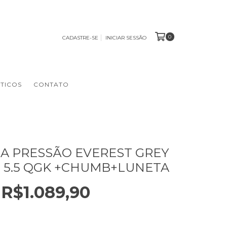
0
CADASTRE-SE
INICIAR SESSÃO
TICOS
CONTATO
A PRESSÃO EVEREST GREY
 5.5 QGK +CHUMB+LUNETA
R$1.089,90