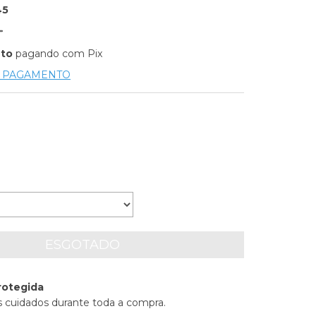
45
nto
pagando com Pix
E PAGAMENTO
rotegida
 cuidados durante toda a compra.