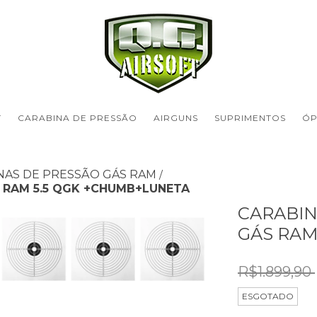
T
CARABINA DE PRESSÃO
AIRGUNS
SUPRIMENTOS
ÓP
NAS DE PRESSÃO GÁS RAM
/
 RAM 5.5 QGK +CHUMB+LUNETA
CARABIN
GÁS RAM
R$1.899,90
ESGOTADO