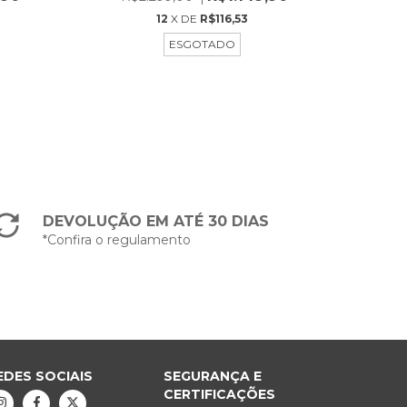
12
X DE
R$116,53
ESGOTADO
DEVOLUÇÃO EM ATÉ 30 DIAS
*Confira o regulamento
EDES SOCIAIS
SEGURANÇA E
CERTIFICAÇÕES