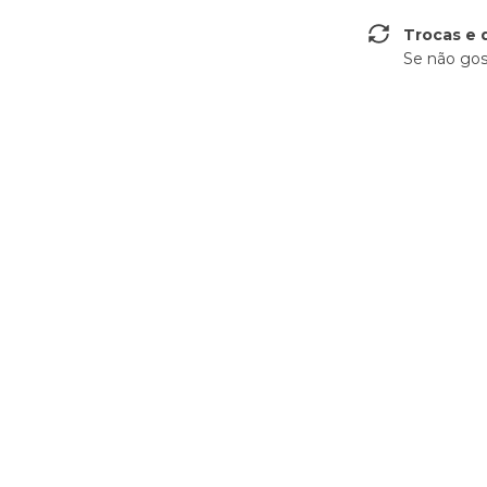
Trocas e 
Se não gos