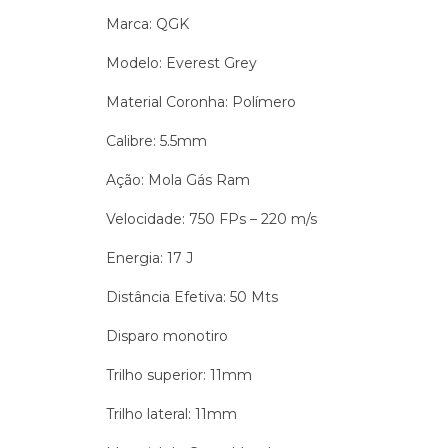
Marca: QGK
Modelo: Everest Grey
Material Coronha: Polímero
Calibre: 5.5mm
Ação: Mola Gás Ram
Velocidade: 750 FPs – 220 m/s
Energia: 17 J
Distância Efetiva: 50 Mts
Disparo monotiro
Trilho superior: 11mm
Trilho lateral: 11mm