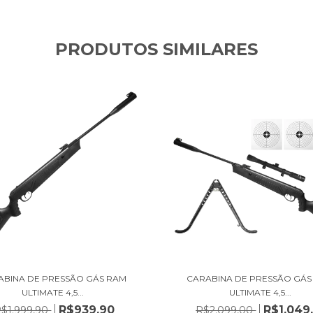
PRODUTOS SIMILARES
ABINA DE PRESSÃO GÁS RAM
CARABINA DE PRESSÃO GÁS
ULTIMATE 4,5...
ULTIMATE 4,5...
R$939,90
R$1.049
$1.999,90
R$2.099,00