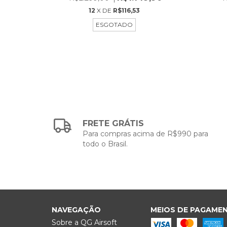
12
X DE
R$116,53
ESGOTADO
FRETE GRÁTIS
Para compras acima de R$990 para
todo o Brasil.
NAVEGAÇÃO
MEIOS DE PAGAME
Sobre a QG Airsoft