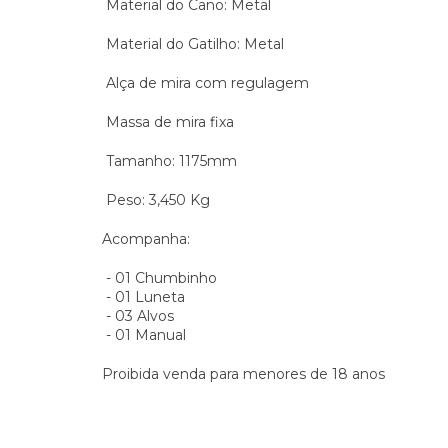
Material do Cano: Metal
Material do Gatilho: Metal
Alça de mira com regulagem
Massa de mira fixa
Tamanho: 1175mm
Peso: 3,450 Kg
Acompanha:
- 01 Chumbinho
- 01 Luneta
- 03 Alvos
- 01 Manual
Proibida venda para menores de 18 anos