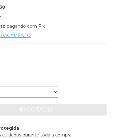
38
nto
pagando com Pix
E PAGAMENTO
rotegida
 cuidados durante toda a compra.