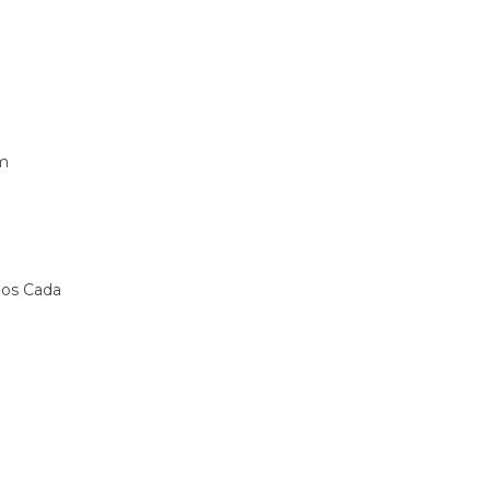
mm
hos Cada