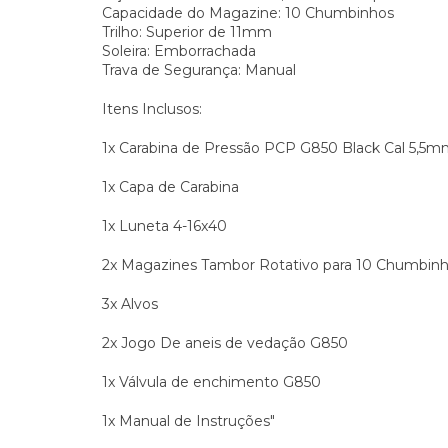
Capacidade do Magazine: 10 Chumbinhos
Trilho: Superior de 11mm
Soleira: Emborrachada
Trava de Segurança: Manual
Itens Inclusos:
1x Carabina de Pressão PCP G850 Black Cal 5,5
1x Capa de Carabina
1x Luneta 4-16x40
2x Magazines Tambor Rotativo para 10 Chumbin
3x Alvos
2x Jogo De aneis de vedação G850
1x Válvula de enchimento G850
1x Manual de Instruções"