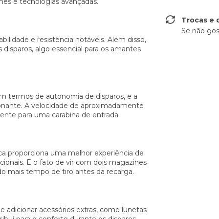
hes e tecnologias avançadas.
Trocas e 
Se não gos
ilidade e resistência notáveis. Além disso,
disparos, algo essencial para os amantes
 termos de autonomia de disparos, e a
sionante. A velocidade de aproximadamente
nte para uma carabina de entrada.
ica proporciona uma melhor experiência de
ionais. E o fato de vir com dois magazines
do mais tempo de tiro antes da recarga.
de adicionar acessórios extras, como lunetas