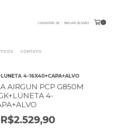
0
CADASTRE-SE
INICIAR SESSÃO
TICOS
CONTATO
+LUNETA 4-16X40+CAPA+ALVO
A AIRGUN PCP G850M
GK+LUNETA 4-
APA+ALVO
R$2.529,90