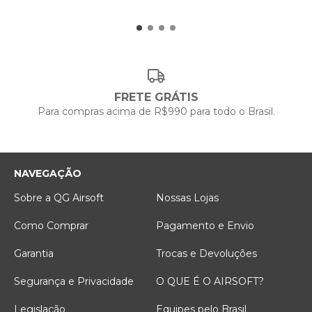
FRETE GRÁTIS
Para compras acima de R$990 para todo o Brasil.
NAVEGAÇÃO
Sobre a QG Airsoft
Nossas Lojas
Como Comprar
Pagamento e Envio
Garantia
Trocas e Devoluções
Segurança e Privacidade
O QUE É O AIRSOFT?
Legislação
Equipes pelo Brasil