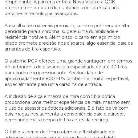
empolgante. A parceria entre a Nova Vista e a QGK
promete um produto de qualidade, com atenção aos
detalhes e tecnologias avançadas.
A escolha de materiais premium, como o polímero de alta
densidade para a coronha, sugere uma durabilidade e
resistência notáveis. Além disso, o cano em aço micro
raiado promete precisão nos disparos, algo essencial para os
amantes do tiro esportivo.
O sistema PCP oferece uma grande vantagem em termos
de autonomia de disparos, e a capacidade de até 30 tiros
por cilindro é impressionante. A velocidade de
aproximadamente 800 FPS também é muito respeitável,
especialmente para uma carabina de entrada.
A inclusão de alça e massa de mira com fibra óptica
proporciona uma melhor experiência de mira, mesmo sem
o uso de acessórios ópticos adicionais. E o fato de vir com
dois magazines aumenta a conveniência para o atirador,
permitindo mais tempo de tiro antes da recarga.
O trilho superior de 11mm oferece a flexibilidade de
adicionar acessórios extras, como lunetas e red dots,