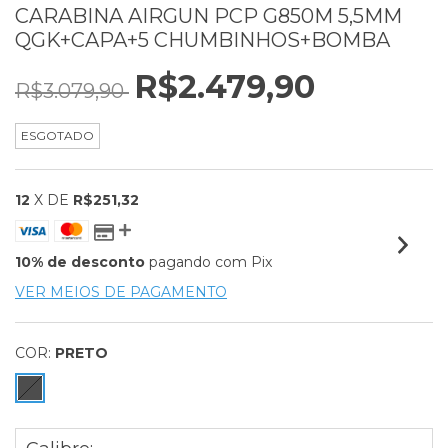
CARABINA AIRGUN PCP G850M 5,5MM
QGK+CAPA+5 CHUMBINHOS+BOMBA
R$2.479,90
R$3.079,90
ESGOTADO
12
X DE
R$251,32
10% de desconto
pagando com Pix
VER MEIOS DE PAGAMENTO
COR:
PRETO