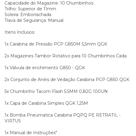
Capacidade do Magazine: 10 Chumbinhos
Trilho: Superior de 11mm
Soleira: Emborrachada
Trava de Segurança: Manual
Itens Inclusos:
1x Carabina de Pressão PCP G850M 5,5mm QGK
2x Magazines Tambor Rotativo para 10 Chumbinhos Cada
1x Válvula de enchimento G850 - QGK
2x Conjunto de Anéis de Vedação Carabina PCP G850 QGK
5x Chumbinho Tacom Flash 5.5MM 0,82G 100UN
1x
Capa de Carabina Simples QGK 1,25M
1x Bomba Pneumatica Carabina PQPQ PE RETRATIL -
VIRTUS
1x Manual de Instruções"