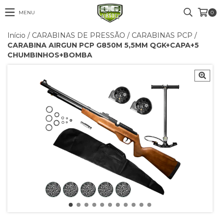
MENU
0
Início
/
CARABINAS DE PRESSÃO
/
CARABINAS PCP
/
CARABINA AIRGUN PCP G850M 5,5MM QGK+CAPA+5
CHUMBINHOS+BOMBA