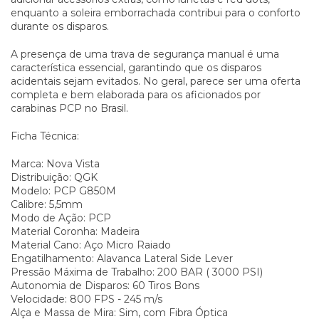
enquanto a soleira emborrachada contribui para o conforto
durante os disparos.
A presença de uma trava de segurança manual é uma
característica essencial, garantindo que os disparos
acidentais sejam evitados. No geral, parece ser uma oferta
completa e bem elaborada para os aficionados por
carabinas PCP no Brasil.
Ficha Técnica:
Marca: Nova Vista
Distribuição: QGK
Modelo: PCP G850M
Calibre: 5,5mm
Modo de Ação: PCP
Material Coronha: Madeira
Material Cano: Aço Micro Raiado
Engatilhamento: Alavanca Lateral Side Lever
Pressão Máxima de Trabalho: 200 BAR ( 3000 PSI)
Autonomia de Disparos: 60 Tiros Bons
Velocidade: 800 FPS - 245 m/s
Alça e Massa de Mira: Sim, com Fibra Óptica