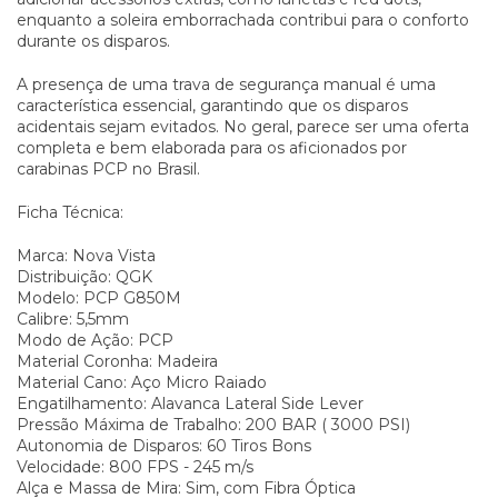
enquanto a soleira emborrachada contribui para o conforto
durante os disparos.
A presença de uma trava de segurança manual é uma
característica essencial, garantindo que os disparos
acidentais sejam evitados. No geral, parece ser uma oferta
completa e bem elaborada para os aficionados por
carabinas PCP no Brasil.
Ficha Técnica:
Marca: Nova Vista
Distribuição: QGK
Modelo: PCP G850M
Calibre: 5,5mm
Modo de Ação: PCP
Material Coronha: Madeira
Material Cano: Aço Micro Raiado
Engatilhamento: Alavanca Lateral Side Lever
Pressão Máxima de Trabalho: 200 BAR ( 3000 PSI)
Autonomia de Disparos: 60 Tiros Bons
Velocidade: 800 FPS - 245 m/s
Alça e Massa de Mira: Sim, com Fibra Óptica