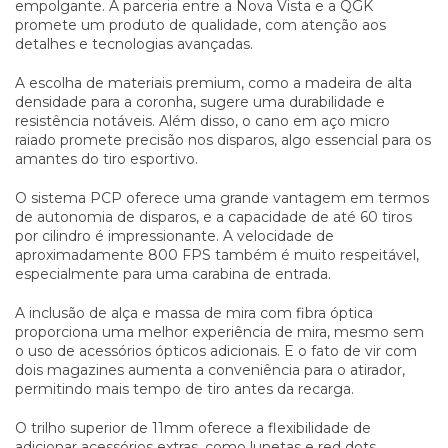
empolgante. A parceria entre a Nova Vista e a QGK
promete um produto de qualidade, com atenção aos
detalhes e tecnologias avançadas.
A escolha de materiais premium, como a madeira de alta
densidade para a coronha, sugere uma durabilidade e
resistência notáveis. Além disso, o cano em aço micro
raiado promete precisão nos disparos, algo essencial para os
amantes do tiro esportivo.
O sistema PCP oferece uma grande vantagem em termos
de autonomia de disparos, e a capacidade de até 60 tiros
por cilindro é impressionante. A velocidade de
aproximadamente 800 FPS também é muito respeitável,
especialmente para uma carabina de entrada.
A inclusão de alça e massa de mira com fibra óptica
proporciona uma melhor experiência de mira, mesmo sem
o uso de acessórios ópticos adicionais. E o fato de vir com
dois magazines aumenta a conveniência para o atirador,
permitindo mais tempo de tiro antes da recarga.
O trilho superior de 11mm oferece a flexibilidade de
adicionar acessórios extras, como lunetas e red dots,