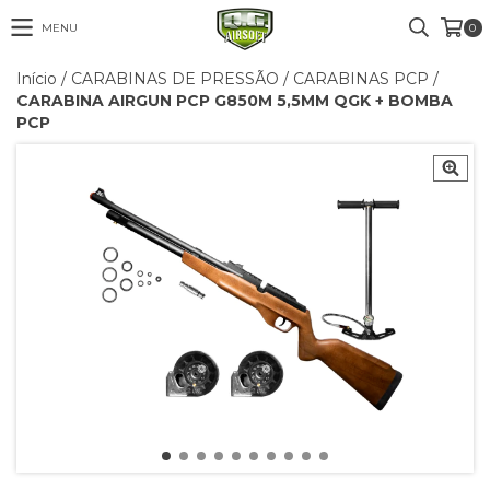
MENU
0
Início
/
CARABINAS DE PRESSÃO
/
CARABINAS PCP
/
CARABINA AIRGUN PCP G850M 5,5MM QGK + BOMBA
PCP