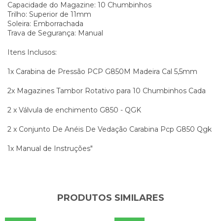
Capacidade do Magazine: 10 Chumbinhos
Trilho: Superior de 11mm
Soleira: Emborrachada
Trava de Segurança: Manual
Itens Inclusos:
1x Carabina de Pressão PCP G850M Madeira Cal 5,5mm
2x Magazines Tambor Rotativo para 10 Chumbinhos Cada
2 x
Válvula de enchimento G850 - QGK
2 x
Conjunto De Anéis De Vedação Carabina Pcp G850 Qgk
1x Manual de Instruções"
PRODUTOS SIMILARES