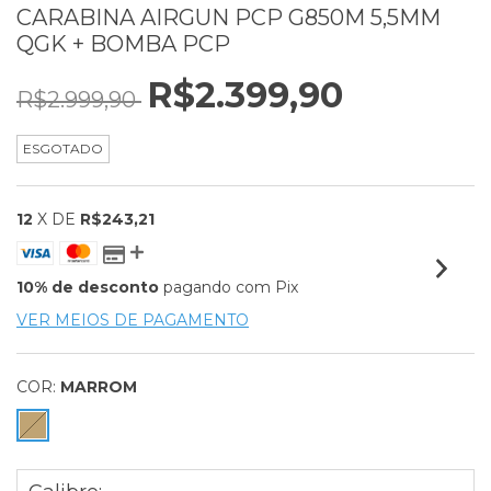
CARABINA AIRGUN PCP G850M 5,5MM
QGK + BOMBA PCP
R$2.399,90
R$2.999,90
ESGOTADO
12
X DE
R$243,21
10% de desconto
pagando com Pix
VER MEIOS DE PAGAMENTO
COR:
MARROM