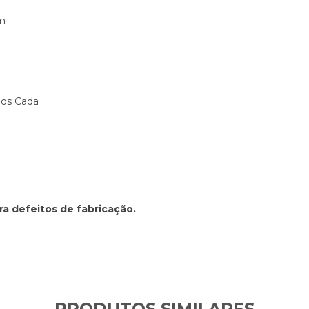
mm
hos Cada
ra defeitos de fabricação.
PRODUTOS SIMILARES