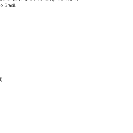
 Brasil.
I)