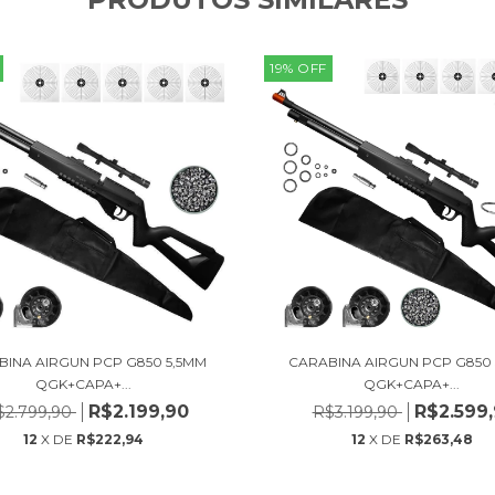
19
%
OFF
BINA AIRGUN PCP G850 5,5MM
CARABINA AIRGUN PCP G850 
QGK+CAPA+...
QGK+CAPA+...
R$2.199,90
R$2.599
$2.799,90
R$3.199,90
12
X DE
R$222,94
12
X DE
R$263,48