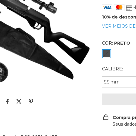
10% de desco
VER MEIOS D
COR:
PRETO
CALIBRE:
Compra p
Seus dados