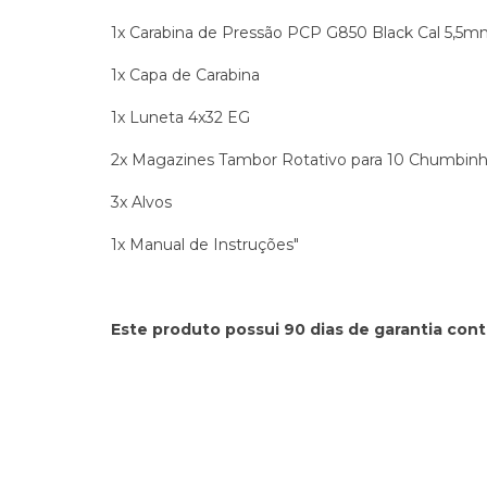
1x Carabina de Pressão PCP G850 Black Cal 5,5
1x Capa de Carabina
1x Luneta 4x32 EG
2x Magazines Tambor Rotativo para 10 Chumbin
3x Alvos
1x Manual de Instruções"
Este produto possui 90 dias de garantia cont