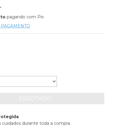
nto
pagando com Pix
E PAGAMENTO
rotegida
 cuidados durante toda a compra.