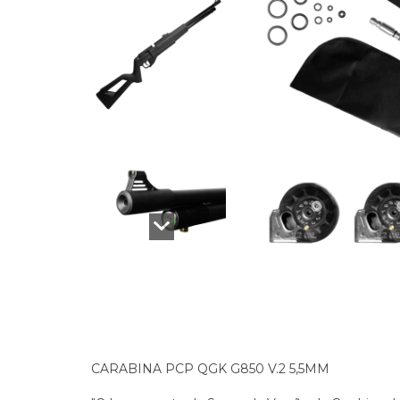
CARABINA PCP QGK G850 V.2 5,5MM