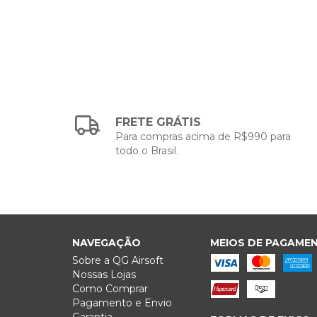
FRETE GRÁTIS
Para compras acima de R$990 para
todo o Brasil.
NAVEGAÇÃO
MEIOS DE PAGAME
Sobre a QG Airsoft
Nossas Lojas
Como Comprar
Pagamento e Envio
Garantia