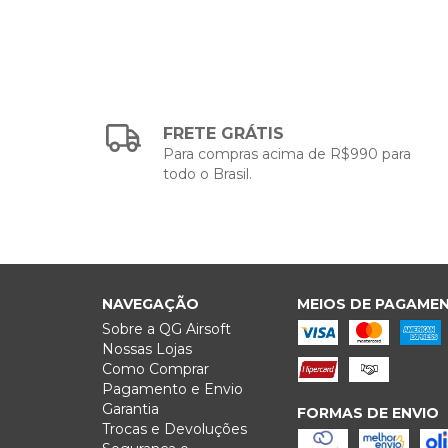
FRETE GRÁTIS
Para compras acima de R$990 para
todo o Brasil.
NAVEGAÇÃO
MEIOS DE PAGAME
Sobre a QG Airsoft
Nossas Lojas
Como Comprar
Pagamento e Envio
Garantia
FORMAS DE ENVIO
Trocas e Devoluções