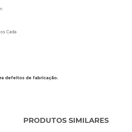
mm
hos Cada
ra defeitos de fabricação.
PRODUTOS SIMILARES