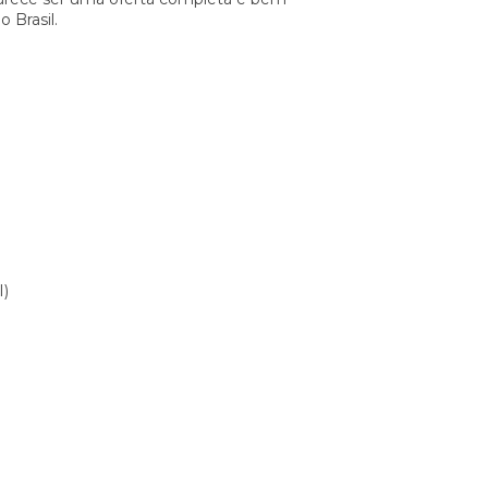
 Brasil.
I)