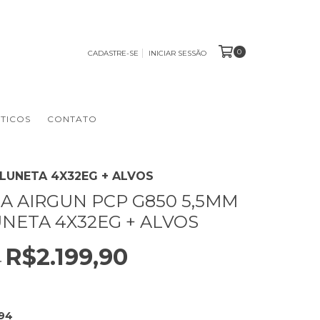
0
CADASTRE-SE
INICIAR SESSÃO
TICOS
CONTATO
 LUNETA 4X32EG + ALVOS
A AIRGUN PCP G850 5,5MM
UNETA 4X32EG + ALVOS
R$2.199,90
0
,94