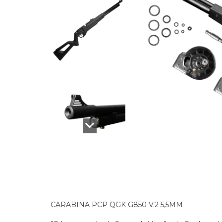
CARABINA PCP QGK G850 V.2 5,5MM