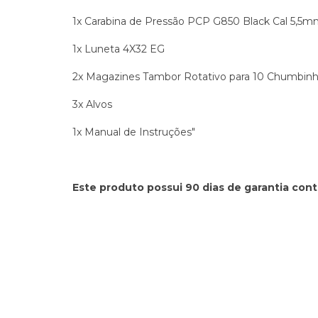
1x Carabina de Pressão PCP G850 Black Cal 5,5
1x Luneta 4X32 EG
2x Magazines Tambor Rotativo para 10 Chumbin
3x Alvos
1x Manual de Instruções"
Este produto possui 90 dias de garantia cont