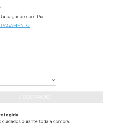
nto
pagando com Pix
E PAGAMENTO
rotegida
 cuidados durante toda a compra.