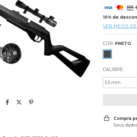
10% de desco
VER MEIOS D
COR:
PRETO
CALIBRE:
Compra p
Seus dados